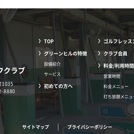
TOP
ゴルフレッス
グリーンヒルの特徴
クラブ会員
設備紹介
料金/利用時間
フクラブ
サービス
営業時間
1035
初めての方へ
料金メニュー
2-8880
打ち放題メニュ
サイトマップ
プライバシーポリシー