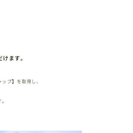
だけます。
ャップ】を取得し、
す。